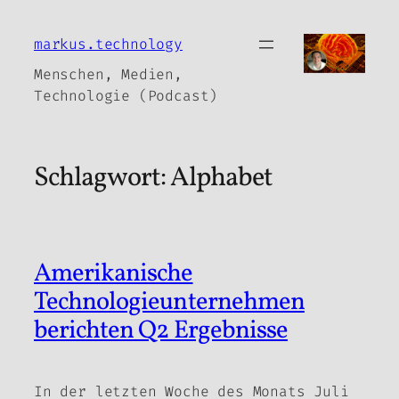
Zum
Inhalt
markus.technology
springen
Menschen, Medien,
Technologie (Podcast)
Schlagwort:
Alphabet
Amerikanische
Technologieunternehmen
berichten Q2 Ergebnisse
In der letzten Woche des Monats Juli