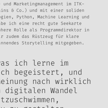
- und Marketingmanagement im ITK-
ains & Co.) und mit einer soliden
ogien, Python, Machine Learning und
abe ich eine recht gute Seekarte
ühere Rolle als Programmdirektor in
ir zudem das Rüstzeug für klare
annendes Storytelling mitgegeben.
was ich lerne im
ich begeistert, und
Meinung nach wirklich
m digitalen Wandel
itzuschwimmen,