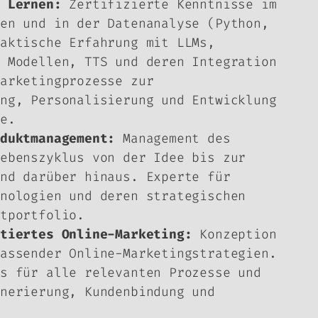
 Lernen:
Zertifizierte Kenntnisse im
en und in der Datenanalyse (Python,
aktische Erfahrung mit LLMs,
 Modellen, TTS und deren Integration
arketingprozesse zur
ng, Personalisierung und Entwicklung
e.
duktmanagement:
Management des
ebenszyklus von der Idee bis zur
nd darüber hinaus. Experte für
nologien und deren strategischen
tportfolio.
tiertes Online-Marketing:
Konzeption
assender Online-Marketingstrategien.
s für alle relevanten Prozesse und
nerierung, Kundenbindung und