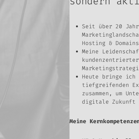
sondern akt
Seit über 20 Jahr
Marketinglandscha
Hosting & Domains
Meine Leidenschaf
kundenzentrierter
Marketingstrategi
Heute bringe ich 
tiefgreifenden Ex
zusammen, um Unte
digitale Zukunft 
Meine Kernkompetenze