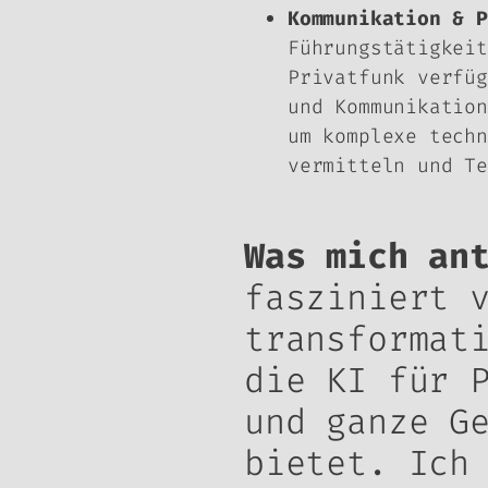
Kommunikation & P
Führungstätigkeit
Privatfunk verfüg
und Kommunikation
um komplexe techn
vermitteln und Te
Was mich an
fasziniert 
transformat
die KI für 
und ganze G
bietet. Ich