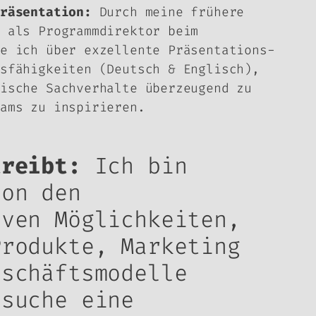
räsentation:
Durch meine frühere
 als Programmdirektor beim
e ich über exzellente Präsentations-
sfähigkeiten (Deutsch & Englisch),
ische Sachverhalte überzeugend zu
ams zu inspirieren.
treibt:
Ich bin
von den
iven Möglichkeiten,
Produkte, Marketing
eschäftsmodelle
 suche eine