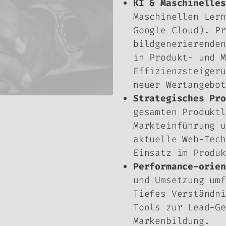
KI & Maschinelles
Maschinellen Lern
Google Cloud). Pr
bildgenerierenden
in Produkt- und M
Effizienzsteigeru
neuer Wertangebot
Strategisches Pro
gesamten Produktl
Markteinführung u
aktuelle Web-Tech
Einsatz im Produk
Performance-orien
und Umsetzung umf
Tiefes Verständni
Tools zur Lead-Ge
Markenbildung.