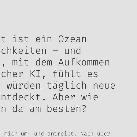
lt ist ein Ozean
ichkeiten – und
t, mit dem Aufkommen
icher KI, fühlt es
s würden täglich neue
entdeckt. Aber wie
an da am besten?
s mich um- und antreibt. Nach über