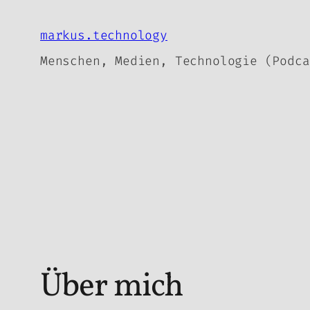
Zum
Inhalt
markus.technology
springen
Menschen, Medien, Technologie (Podca
Über mich