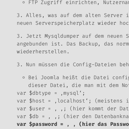
FTP Zugriff einrichten, Nutzerna
3. Alles, was auf dem alten Server i
neuen Serverspeicherplatz wieder hoc
3. Jetzt Mysqldumper auf dem neuen S
angebunden ist. Das Backup, das norm
wiederherstellen.
3. Nun müssen die Config-Dateien beh
Bei Joomla heißt die Datei confi
dieser Datei, die man mit dem No
var $dbtype = ‚mysql‘;
var $host = ‚localhost‘; (meistens i
var $user = ‚ ‚; (hier kommt der Dat
var $db = ‚ ‚; (hier den Datenbankna
var $password = ‚ ‚ (hier das Passwo