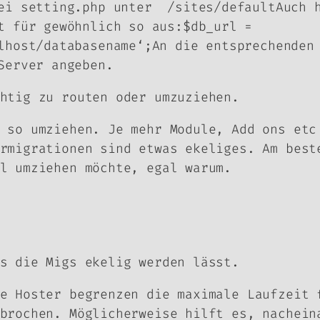
ei setting.php unter /sites/defaultAuch h
t für gewöhnlich so aus:$db_url =
lhost/databasename‘;An die entsprechenden
Server angeben.
htig zu routen oder umzuziehen.
 so umziehen. Je mehr Module, Add ons etc
rmigrationen sind etwas ekeliges. Am best
l umziehen möchte, egal warum.
s die Migs ekelig werden lässt.
e Hoster begrenzen die maximale Laufzeit 
brochen. Möglicherweise hilft es, nachein