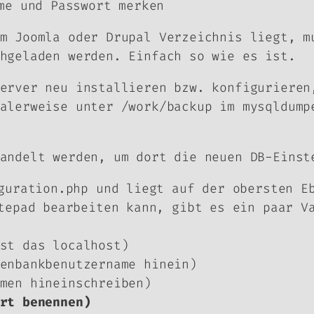
me und Passwort merken
m Joomla oder Drupal Verzeichnis liegt, m
hgeladen werden. Einfach so wie es ist.
erver neu installieren bzw. konfigurieren
alerweise unter /work/backup im mysqldump
andelt werden, um dort die neuen DB-Einst
guration.php und liegt auf der obersten E
tepad bearbeiten kann, gibt es ein paar V
st das localhost)
enbankbenutzername hinein)
men hineinschreiben)
rt benennen)