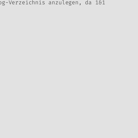
og-Verzeichnis anzulegen, da 1&1