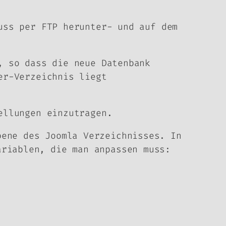
uss per FTP herunter- und auf dem
, so dass die neue Datenbank
er-Verzeichnis liegt
ellungen einzutragen.
bene des Joomla Verzeichnisses. In
ariablen, die man anpassen muss: