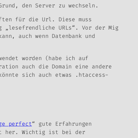
Grund, den Server zu wechseln.
ften für die Url. Diese muss
g „lesefrendliche URLs“. Vor der Mig
kann, auch wenn Datenbank und
wendet worden (habe ich auf
ration auch die Domain eine andere
könnte sich auch etwas .htaccess-
ge perfect
“ gute Erfahrungen
t her. Wichtig ist bei der