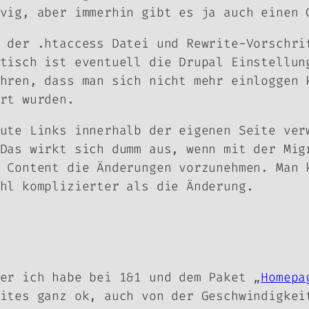
vig, aber immerhin gibt es ja auch einen 
 der .htaccess Datei und Rewrite-Vorschri
tisch ist eventuell die Drupal Einstellun
hren, dass man sich nicht mehr einloggen 
rt wurden.
ute Links innerhalb der eigenen Seite ver
Das wirkt sich dumm aus, wenn mit der Mig
 Content die Änderungen vorzunehmen. Man 
hl komplizierter als die Änderung.
er ich habe bei 1&1 und dem Paket „
Homepa
ites ganz ok, auch von der Geschwindigkei