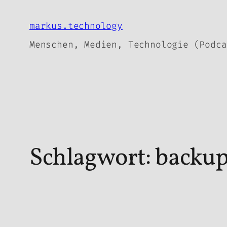
Zum
Inhalt
markus.technology
springen
Menschen, Medien, Technologie (Podca
Schlagwort:
backu