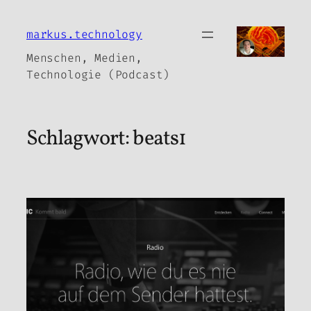
Zum
Inhalt
markus.technology
springen
Menschen, Medien,
Technologie (Podcast)
Schlagwort:
beats1