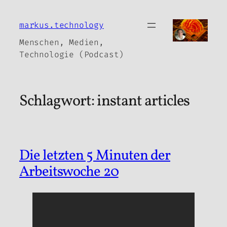
Zum
Inhalt
markus.technology
springen
Menschen, Medien,
Technologie (Podcast)
Schlagwort:
instant articles
Die letzten 5 Minuten der
Arbeitswoche 20