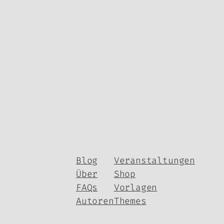
Blog
Veranstaltungen
Über
Shop
FAQs
Vorlagen
Autoren
Themes