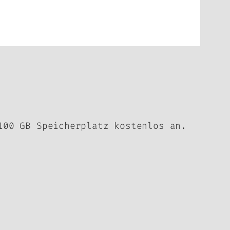
100 GB Speicherplatz kostenlos an.