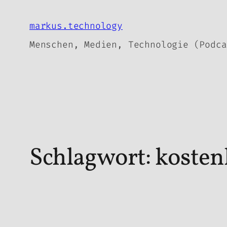
Zum
Inhalt
markus.technology
springen
Menschen, Medien, Technologie (Podca
Schlagwort:
kosten