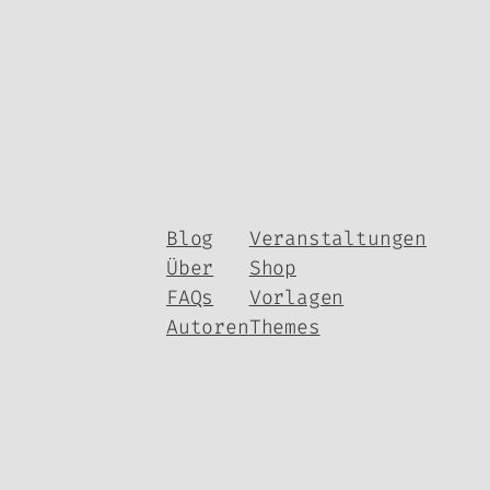
Blog
Veranstaltungen
Über
Shop
FAQs
Vorlagen
Autoren
Themes