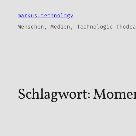
Zum
Inhalt
markus.technology
springen
Menschen, Medien, Technologie (Podca
Schlagwort:
Momen