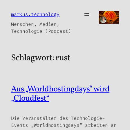
Zum
Inhalt
markus.technology
springen
Menschen, Medien,
Technologie (Podcast)
Schlagwort:
rust
Aus „Worldhostingdays“ wird
„Cloudfest“
Die Veranstalter des Technologie-
Events „Worldhostingdays“ arbeiten an