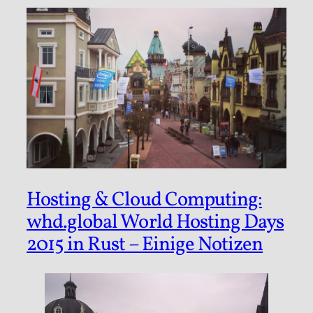
Hosting & Cloud Computing:
whd.global World Hosting Days
2015 in Rust – Einige Notizen