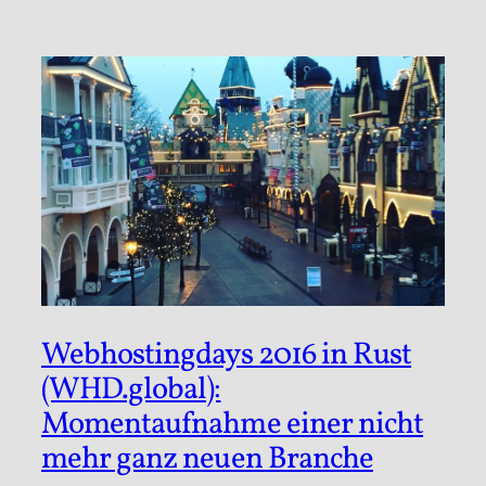
Webhostingdays 2016 in Rust
(WHD.global):
Momentaufnahme einer nicht
mehr ganz neuen Branche