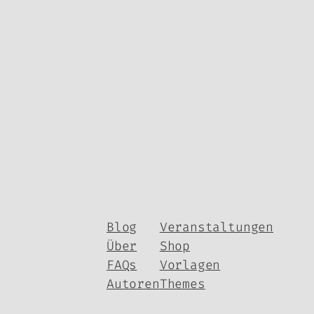
Blog
Veranstaltungen
Über
Shop
FAQs
Vorlagen
Autoren
Themes