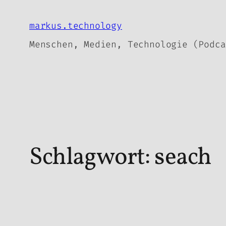
Zum
Inhalt
markus.technology
springen
Menschen, Medien, Technologie (Podca
Schlagwort:
seach