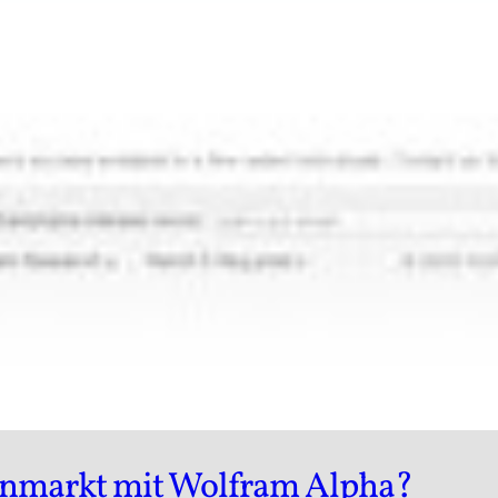
nmarkt mit Wolfram Alpha?