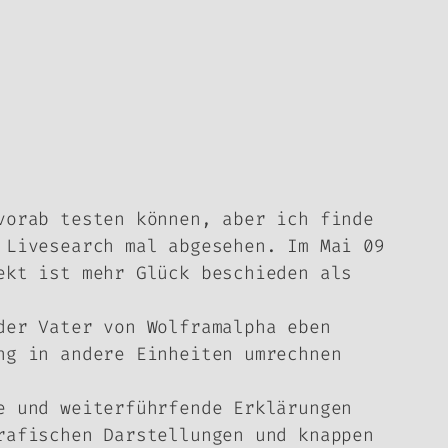
vorab testen können, aber ich finde
 Livesearch mal abgesehen. Im Mai 09
ekt ist mehr Glück beschieden als
der Vater von Wolframalpha eben
ng in andere Einheiten umrechnen
e und weiterführfende Erklärungen
rafischen Darstellungen und knappen