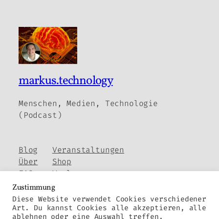
markus.technology
Menschen, Medien, Technologie
(Podcast)
Blog
Veranstaltungen
Über
Shop
FAQs
Vorlagen
Autoren
Themes
Zustimmung
Diese Website verwendet Cookies verschiedener
Art. Du kannst Cookies alle akzeptieren, alle
ablehnen oder eine Auswahl treffen.