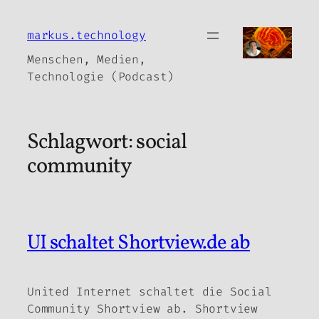
Zum
Inhalt
markus.technology
springen
Menschen, Medien,
Technologie (Podcast)
Schlagwort:
social
community
UI schaltet Shortview.de ab
United Internet schaltet die Social
Community Shortview ab. Shortview