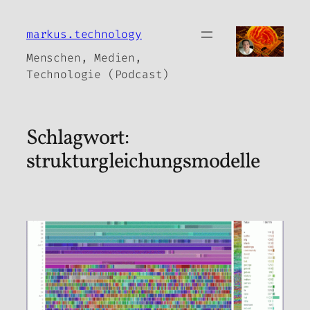
Zum
Inhalt
markus.technology
springen
Menschen, Medien,
Technologie (Podcast)
Schlagwort:
strukturgleichungsmodelle