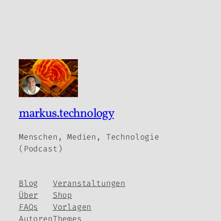
markus.technology
Menschen, Medien, Technologie
(Podcast)
Blog
Veranstaltungen
Über
Shop
FAQs
Vorlagen
Autoren
Themes