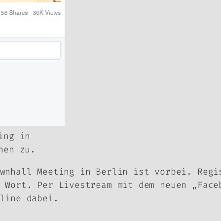
ing in
hen zu.
wnhall Meeting
in Berlin ist vorbei. Regi
 Wort. Per Livestream mit dem neuen „Face
line dabei.