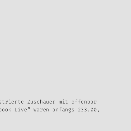
strierte Zuschauer mit offenbar
book Live“ waren anfangs 233.00,