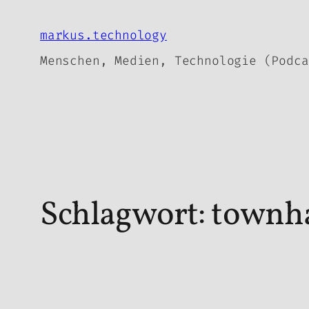
Zum
Inhalt
markus.technology
springen
Menschen, Medien, Technologie (Podca
Schlagwort:
townha