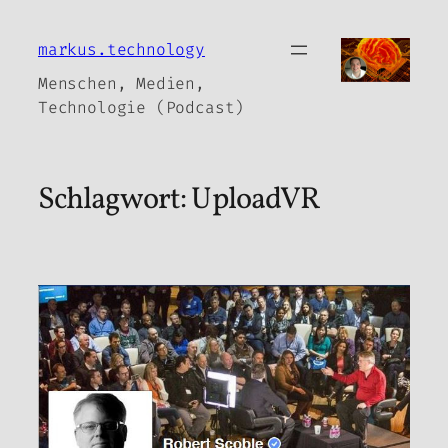
Zum
Inhalt
markus.technology
springen
Menschen, Medien,
Technologie (Podcast)
Schlagwort:
UploadVR