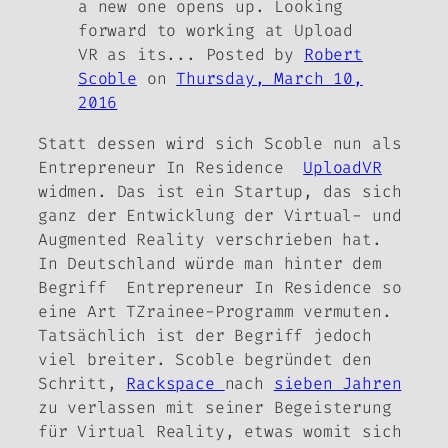
a new one opens up. Looking
forward to working at Upload
VR as its... Posted by
Robert
Scoble
on
Thursday, March 10,
2016
Statt dessen wird sich Scoble nun als
E
ntrepreneur In Residence
UploadVR
widmen. Das ist ein Startup, das sich
ganz der Entwicklung der Virtual- und
Augmented Reality verschrieben hat.
In Deutschland würde man hinter dem
Begriff E
ntrepreneur In Residence
so
eine Art TZrainee-Programm vermuten.
Tatsächlich ist der Begriff jedoch
viel breiter. Scoble begründet den
Schritt,
Rackspace
nach
sieben Jahren
zu verlassen mit seiner Begeisterung
für Virtual Reality, etwas womit sich