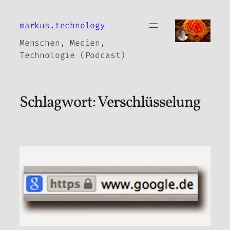
Zum
Inhalt
markus.technology
springen
Menschen, Medien,
Technologie (Podcast)
Schlagwort:
Verschlüsselung