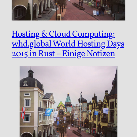
Hosting & Cloud Computing:
whd.global World Hosting Days
2015 in Rust – Einige Notizen