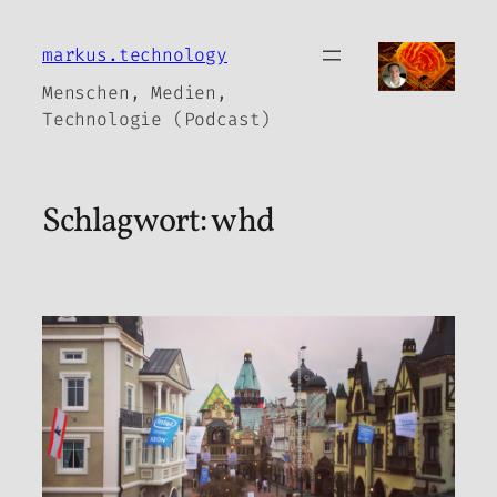
Zum
Inhalt
markus.technology
springen
Menschen, Medien,
Technologie (Podcast)
Schlagwort:
whd