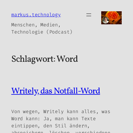
Zum
Inhalt
markus.technology
springen
Menschen, Medien,
Technologie (Podcast)
Schlagwort:
Word
Writely, das Notfall-Word
Von wegen, Writely kann alles, was
Word kann: Ja, man kann Texte
eintippen, den Stil ändern,
abspeichern, löschen, verschiedene