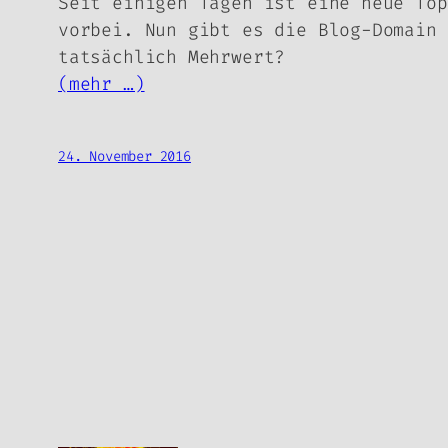
Seit einigen Tagen ist eine neue Top
vorbei. Nun gibt es die Blog-Domain 
tatsächlich Mehrwert?
(mehr …)
24. November 2016