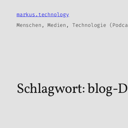
Zum
Inhalt
markus.technology
springen
Menschen, Medien, Technologie (Podca
Schlagwort:
blog-