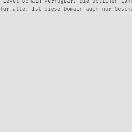
 Level Domain verfügbar. Die üblichen Lan
für alle. Ist diese Domain auch nur Gesch