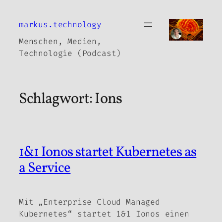
Zum
Inhalt
markus.technology
springen
Menschen, Medien,
Technologie (Podcast)
Schlagwort:
Ions
1&1 Ionos startet Kubernetes as
a Service
Mit „Enterprise Cloud Managed
Kubernetes“ startet 1&1 Ionos einen