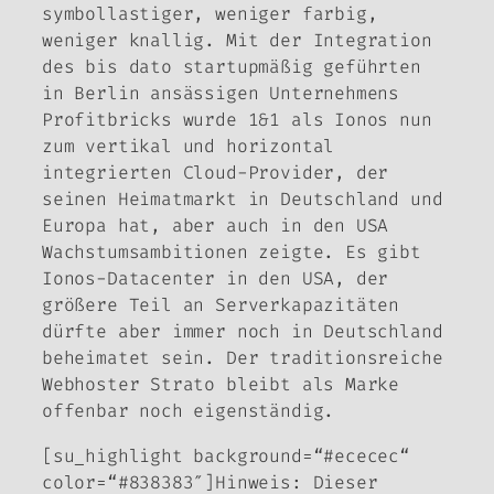
symbollastiger, weniger farbig,
weniger knallig. Mit der Integration
des bis dato startupmäßig geführten
in Berlin ansässigen Unternehmens
Profitbricks
wurde 1&1 als Ionos nun
zum vertikal und horizontal
integrierten Cloud-Provider, der
seinen Heimatmarkt in Deutschland und
Europa hat, aber auch in den USA
Wachstumsambitionen zeigte. Es gibt
Ionos-Datacenter in den USA, der
größere Teil an Serverkapazitäten
dürfte aber immer noch in Deutschland
beheimatet sein. Der traditionsreiche
Webhoster
Strato
bleibt als Marke
offenbar noch eigenständig.
[su_highlight background=“#ececec“
color=“#838383″]Hinweis: Dieser