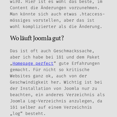
wird. Hier ist es wohl das beste, im
Content die Änderungen vorzunehmen.
Man könnte sich auch etwas .htaccess-
mössiges vorstellen, aber das ist
wohl komplizierter als die Änderung.
Wo läuft Joomla gut?
Das ist oft auch Geschmackssache,
aber ich habe bei 1&1 und dem Paket
„
Homepage perfect
“ gute Erfahrungen
gemacht. Für nicht so kritische
Websites ganz ok, auch von der
Geschwindigkeit her. Wichtig ist bei
der Installation von Joomla nur zu
beachten, ein anderes Verzeichnis als
Joomla Log-Verzeichnis anzulegen, da
1&1 selber auf einem Verzeichnis
„log“ besteht.