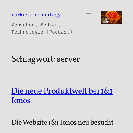
Zum
Inhalt
markus.technology
springen
Menschen, Medien,
Technologie (Podcast)
Schlagwort:
server
Die neue Produktwelt bei 1&1
Ionos
Die Website 1&1 Ionos neu besucht