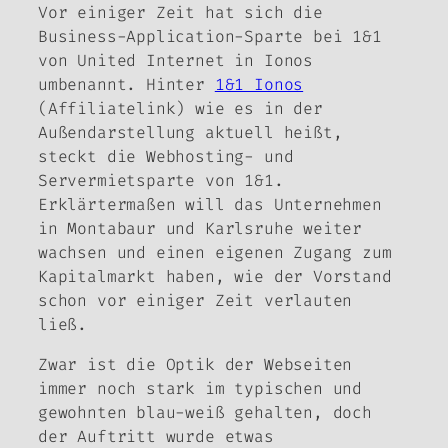
Vor einiger Zeit hat sich die
Business-Application-Sparte bei 1&1
von
United Internet
in Ionos
umbenannt. Hinter
1&1 Ionos
(Affiliatelink) wie es in der
Außendarstellung aktuell heißt,
steckt die Webhosting- und
Servermietsparte von 1&1.
Erklärtermaßen will das Unternehmen
in Montabaur und Karlsruhe weiter
wachsen und einen eigenen Zugang zum
Kapitalmarkt haben, wie der Vorstand
schon vor einiger Zeit verlauten
ließ.
Zwar ist die Optik der Webseiten
immer noch stark im typischen und
gewohnten blau-weiß gehalten, doch
der Auftritt wurde etwas