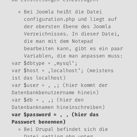
Bei Joomla heißt die Datei
configuration.php und liegt auf
der obersten Ebene des Joomla
Verzeichnisses. In dieser Datei,
die man mit dem Notepad
bearbeiten kann, gibt es ein paar
Variablen, die man anpassen muss:
var $dbtype = ‚mysql‘;
var $host = ‚localhost‘; (meistens
ist das localhost)
var $user = ‚ ‚; (hier kommt der
Datenbankbenutzername hinein)
var $db = ‚ ‚; (hier den
Datenbanknamen hineinschreiben)
var $password = ‚ ‚ (hier das
Passwort benennen)
Bei Drupal befindet sich die
Datei setting.php unter