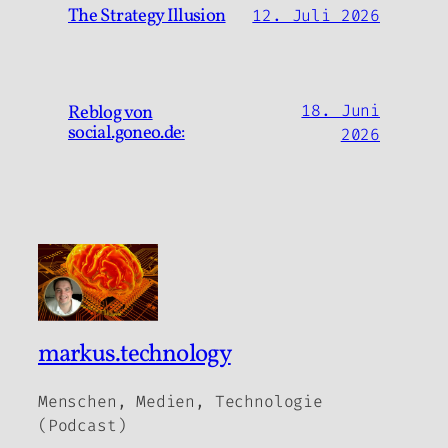
The Strategy Illusion
12. Juli 2026
Reblog von
18. Juni
social.goneo.de:
2026
markus.technology
Menschen, Medien, Technologie
(Podcast)