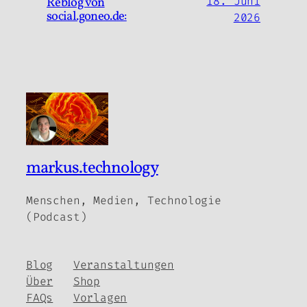
Reblog von
18. Juni
social.goneo.de:
2026
markus.technology
Menschen, Medien, Technologie
(Podcast)
Blog
Veranstaltungen
Über
Shop
FAQs
Vorlagen