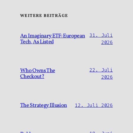
WEITERE BEITRÄGE
An Imaginary ETF: European
31. Juli
Tech, As Listed
2026
Who Owns The
22. Juli
Checkout?
2026
The Strategy Illusion
12. Juli 2026