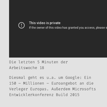
Die letzten 5 Minuten der
Arbeitswoche 18
Diesmal geht es u.a. um Google: Ein
150 – Millionen – Euroangebot an die
Verleger Europas. Außerdem Microsofts
Entwicklerkonferenz Build 2015