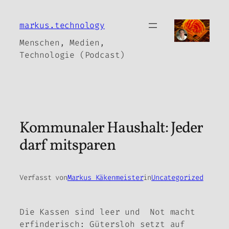
Zum
Inhalt
markus.technology
springen
Menschen, Medien,
Technologie (Podcast)
Kommunaler Haushalt: Jeder
darf mitsparen
Verfasst von
Markus Käkenmeister
in
Uncategorized
Die Kassen sind leer und Not macht
erfinderisch: Gütersloh setzt auf