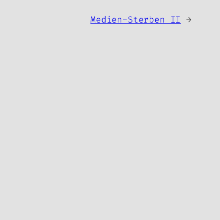
Medien-Sterben II
→