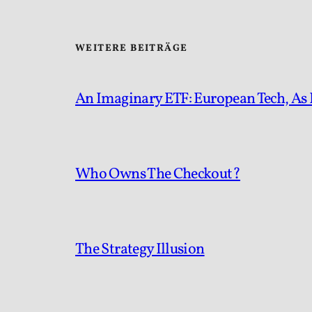
WEITERE BEITRÄGE
An Imaginary ETF: European Tech, As 
Who Owns The Checkout?
The Strategy Illusion