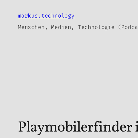
Zum
Inhalt
markus.technology
springen
Menschen, Medien, Technologie (Podca
Playmobilerfinder i