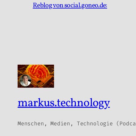
Reblog von social.goneo.de:
markus.technology
Menschen, Medien, Technologie (Podca