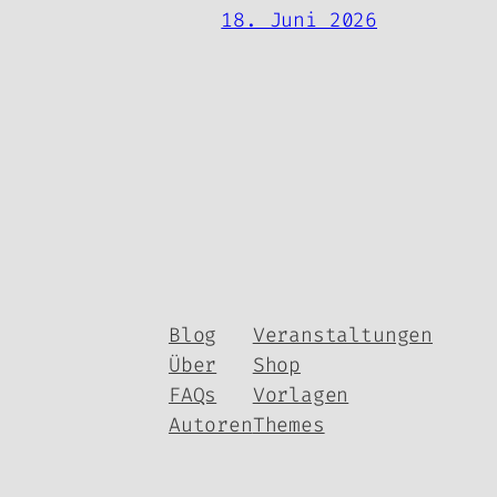
18. Juni 2026
Blog
Veranstaltungen
Über
Shop
FAQs
Vorlagen
Autoren
Themes