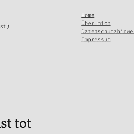
Home
Über mich
st)
Datenschutzhinwe
Impressum
st tot