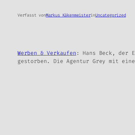
Verfasst von
Markus Käkenmeister
in
Uncategorized
Werben & Verkaufen
: Hans Beck, der E
gestorben. Die Agentur Grey mit eine