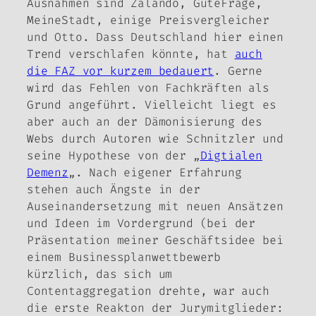
Ausnahmen sind Zalando, GuteFrage,
MeineStadt, einige Preisvergleicher
und Otto. Dass Deutschland hier einen
Trend verschlafen könnte, hat
auch
die FAZ vor kurzem bedauert
. Gerne
wird das Fehlen von Fachkräften als
Grund angeführt. Vielleicht liegt es
aber auch an der Dämonisierung des
Webs durch Autoren wie Schnitzler und
seine Hypothese von der „
Digtialen
Demenz
„. Nach eigener Erfahrung
stehen auch Ängste in der
Auseinandersetzung mit neuen Ansätzen
und Ideen im Vordergrund (bei der
Präsentation meiner Geschäftsidee bei
einem Businessplanwettbewerb
kürzlich, das sich um
Contentaggregation drehte, war auch
die erste Reakton der Jurymitglieder: