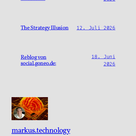
The Strategy Illusion
12. Juli 2026
Reblog von
18. Juni
social.goneo.de:
2026
markus.technology