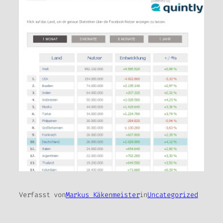
Verfasst von
Markus Käkenmeister
in
Uncategorized