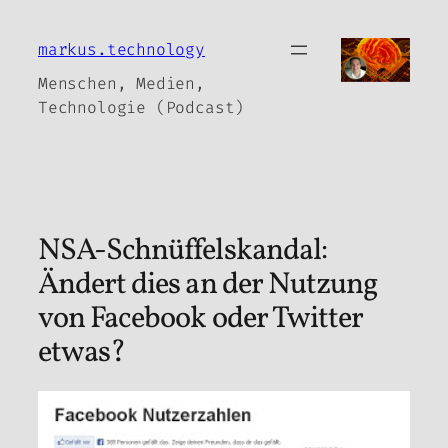
Zum
Inhalt
markus.technology
springen
Menschen, Medien,
Technologie (Podcast)
NSA-Schnüffelskandal:
Ändert dies an der Nutzung
von Facebook oder Twitter
etwas?