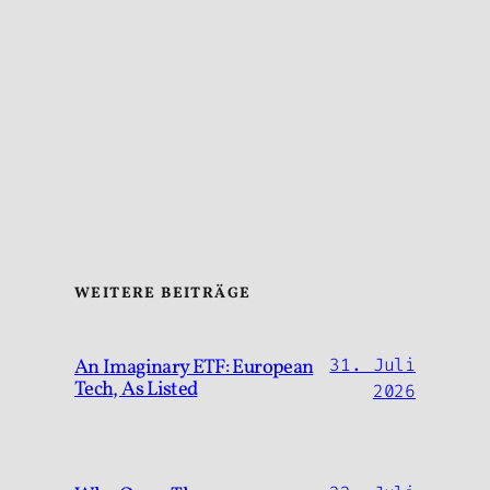
WEITERE BEITRÄGE
An Imaginary ETF: European
31. Juli
Tech, As Listed
2026