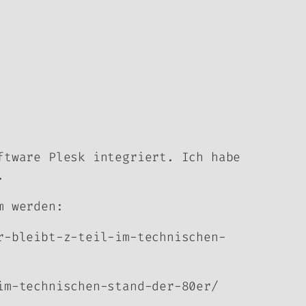
ftware Plesk integriert. Ich habe
.
m werden:
r-bleibt-z-teil-im-technischen-
im-technischen-stand-der-80er/