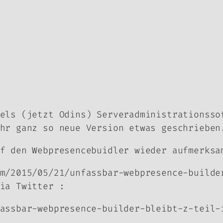
els (jetzt Odins) Serveradministrationsso
hr ganz so neue Version etwas geschrieben
f den Webpresencebuidler wieder aufmerksa
m/2015/05/21/unfassbar-webpresence-builde
ia Twitter :
assbar-webpresence-builder-bleibt-z-teil-