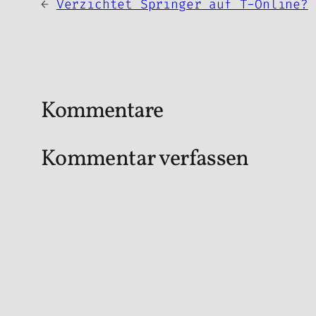
←
Verzichtet Springer auf T-Online?
Kommentare
Kommentar verfassen