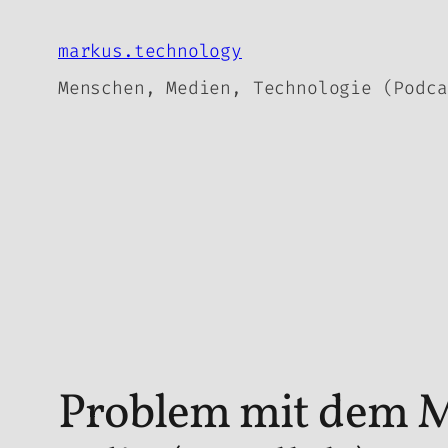
Zum
Inhalt
markus.technology
springen
Menschen, Medien, Technologie (Podca
Problem mit dem M