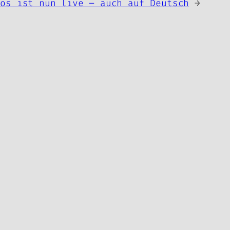
tos ist nun live – auch auf Deutsch
→