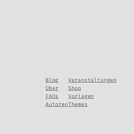
Blog
Veranstaltungen
Über
Shop
FAQs
Vorlagen
Autoren
Themes