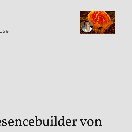
ise
sencebuilder von