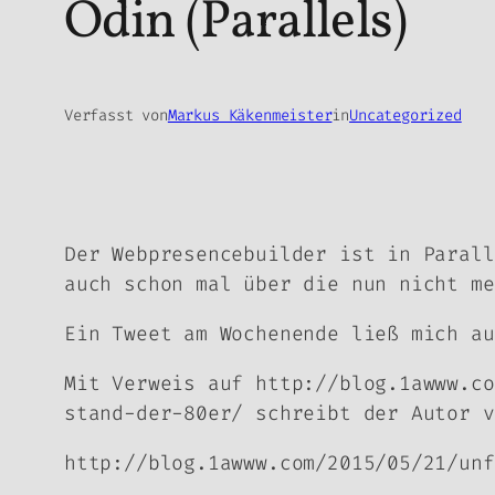
Odin (Parallels)
Verfasst von
Markus Käkenmeister
in
Uncategorized
Der Webpresencebuilder ist in Parall
auch schon mal über die nun nicht me
Ein Tweet am Wochenende ließ mich au
Mit Verweis auf http://blog.1awww.co
stand-der-80er/ schreibt der Autor v
http://blog.1awww.com/2015/05/21/unf