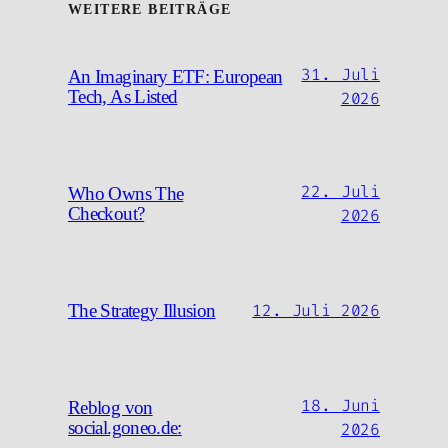
WEITERE BEITRÄGE
31. Juli
An Imaginary ETF: European
Tech, As Listed
2026
22. Juli
Who Owns The
Checkout?
2026
12. Juli 2026
The Strategy Illusion
18. Juni
Reblog von
social.goneo.de:
2026