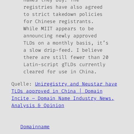
registries have also agreed
to strict takedown policies
for Chinese registrants.
While MIIT appears to be
announcing newly approved
TLDs on a monthly basis, it’s
a slow drip-feed. I believe
there are still fewer than 20
Latin-script gTLDs currently
cleared for use in China.
Quelle:
Uniregistry and Neustar have
TLDs approved in China | Domain
Incite – Domain Name Industry News,
Analysis & Opinion
Domainname