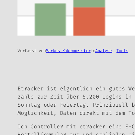
Verfasst von
Markus Käkenmeister
in
Analyse
, 
Tools
Etracker ist eigentlich ein gutes We
zähle zur Zeit über 5.200 Logins in 
Sonntag oder Feiertag. Prinzipiell 
Möglichkeit, Daten direkt mit dem To
Ich Controller mit etracker eine E-C
Bestellformular aus und schließen ei