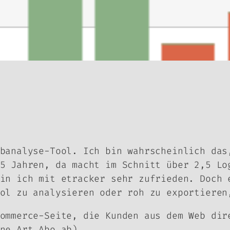
banalyse-Tool. Ich bin wahrscheinlich das
5 Jahren, da macht im Schnitt über 2,5 Lo
bin ich mit etracker sehr zufrieden. Doch
ol zu analysieren oder roh zu exportieren
ommerce-Seite, die Kunden aus dem Web dir
ne Art Abo ab).