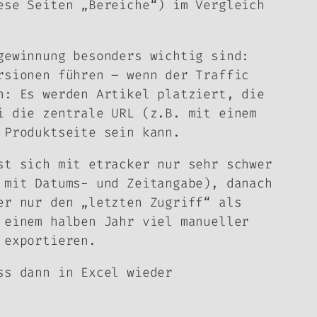
ese Seiten „Bereiche“) im Vergleich
gewinnung besonders wichtig sind:
rsionen führen – wenn der Traffic
n: Es werden Artikel platziert, die
i die zentrale URL (z.B. mit einem
 Produktseite sein kann.
st sich mit etracker nur sehr schwer
 mit Datums- und Zeitangabe), danach
er nur den „letzten Zugriff“ als
 einem halben Jahr viel manueller
 exportieren.
ss dann in Excel wieder