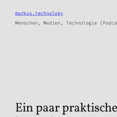
Zum
Inhalt
markus.technology
springen
Menschen, Medien, Technologie (Podca
Ein paar praktisch