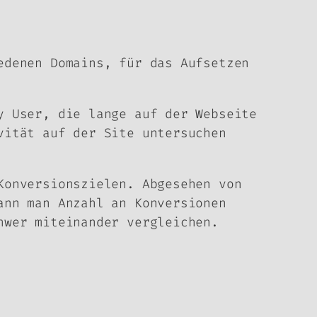
edenen Domains, für das Aufsetzen
y User, die lange auf der Webseite
vität auf der Site untersuchen
Konversionszielen
. Abgesehen von
ann man Anzahl an Konversionen
hwer miteinander vergleichen.