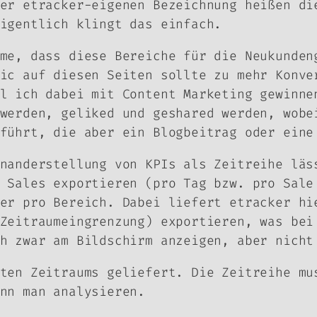
er etracker-eigenen Bezeichnung heißen di
igentlich klingt das einfach.
me, dass diese Bereiche für die Neukunden
ic auf diesen Seiten sollte zu mehr Konve
l ich dabei mit Content Marketing gewinne
werden, geliked und geshared werden, wobe
führt, die aber ein Blogbeitrag oder eine
nanderstellung von KPIs als Zeitreihe läs
 Sales exportieren (pro Tag bzw. pro Sale
er pro Bereich. Dabei liefert etracker hi
Zeitraumeingrenzung) exportieren, was bei
h zwar am Bildschirm anzeigen, aber nicht
ten Zeitraums geliefert. Die Zeitreihe mu
nn man analysieren.