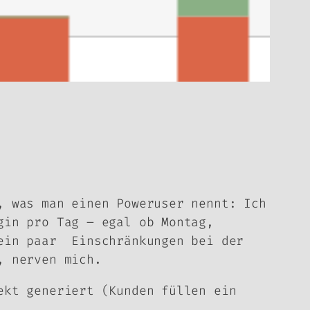
, was man einen Poweruser nennt: Ich
gin pro Tag – egal ob Montag,
 ein paar Einschränkungen bei der
, nerven mich.
ekt generiert (Kunden füllen ein