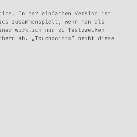
tics. In der einfachen Version ist
ics zusammenspielt, wenn man als
iner wirklich nur zu Testzwecken
chern ab. „Touchpoints“ heißt diese