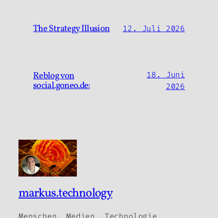
The Strategy Illusion
12. Juli 2026
Reblog von
18. Juni
social.goneo.de:
2026
markus.technology
Menschen, Medien, Technologie