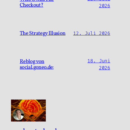
Checkout?
2026
The Strategy Illusion
12. Juli 2026
Reblog von
18. Juni
social.goneo.de:
2026